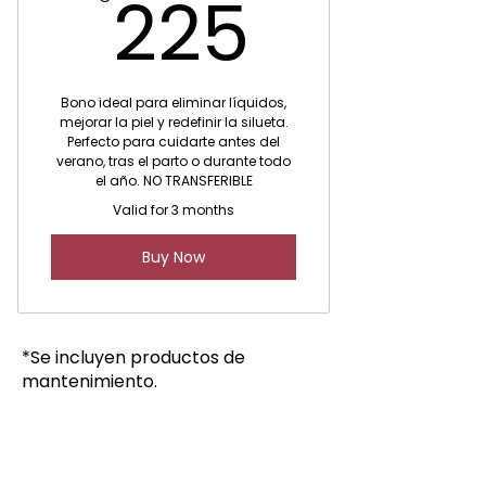
225€
225
Bono ideal para eliminar líquidos,
mejorar la piel y redefinir la silueta.
Perfecto para cuidarte antes del
verano, tras el parto o durante todo
el año. NO TRANSFERIBLE
Valid for 3 months
Buy Now
*Se incluyen productos de
mantenimiento.