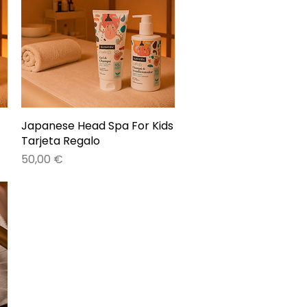
Japanese Head Spa For Kids
Vista rápida
Tarjeta Regalo
Precio
50,00 €