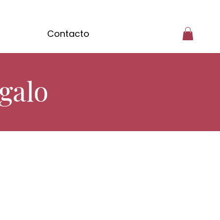
Contacto
galo