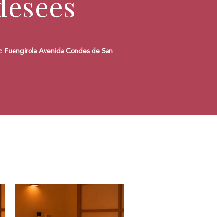
desees
Fuengirola Avenida Condes de San
de