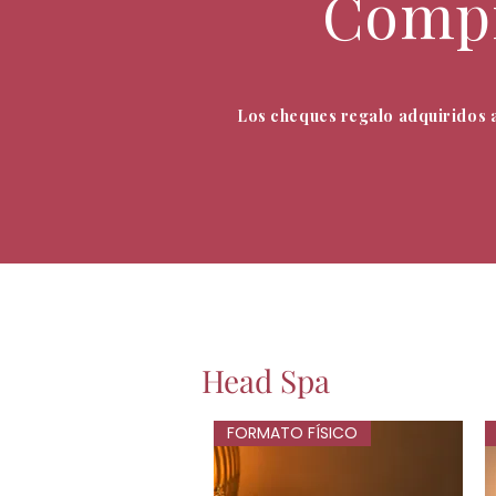
Compr
Los cheques regalo adquiridos a
Head Spa
FORMATO FÍSICO