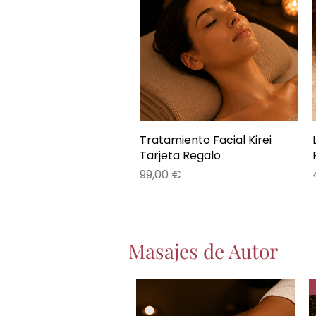
Tratamiento Facial Kirei
Vista rápida
Tarjeta Regalo
Precio
99,00 €
Masajes de Autor