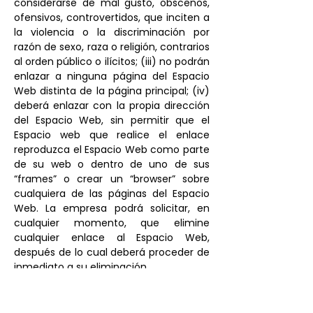
considerarse de mal gusto, obscenos,
ofensivos, controvertidos, que inciten a
la violencia o la discriminación por
razón de sexo, raza o religión, contrarios
al orden público o ilícitos; (iii) no podrán
enlazar a ninguna página del Espacio
Web distinta de la página principal; (iv)
deberá enlazar con la propia dirección
del Espacio Web, sin permitir que el
Espacio web que realice el enlace
reproduzca el Espacio Web como parte
de su web o dentro de uno de sus
“frames” o crear un “browser” sobre
cualquiera de las páginas del Espacio
Web. La empresa podrá solicitar, en
cualquier momento, que elimine
cualquier enlace al Espacio Web,
después de lo cual deberá proceder de
inmediato a su eliminación.
La empresa no puede controlar la
información, contenidos, productos o
servicios facilitados por otros Espacios