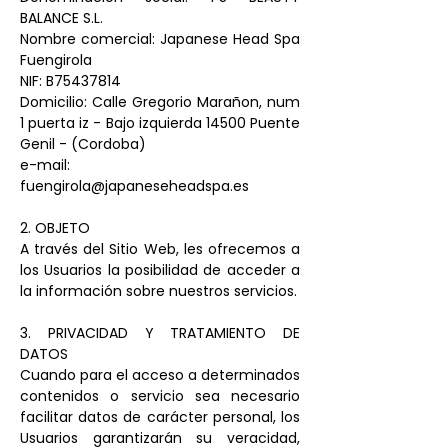
BALANCE S.L.
Nombre comercial: Japanese Head Spa
Fuengirola
NIF: B75437814
Domicilio: Calle Gregorio Marañon, num
1 puerta iz - Bajo izquierda 14500 Puente
Genil - (Cordoba)
e-mail:
fuengirola@japaneseheadspa.es
2. OBJETO
A través del Sitio Web, les ofrecemos a
los Usuarios la posibilidad de acceder a
la información sobre nuestros servicios.
3. PRIVACIDAD Y TRATAMIENTO DE
DATOS
Cuando para el acceso a determinados
contenidos o servicio sea necesario
facilitar datos de carácter personal, los
Usuarios garantizarán su veracidad,