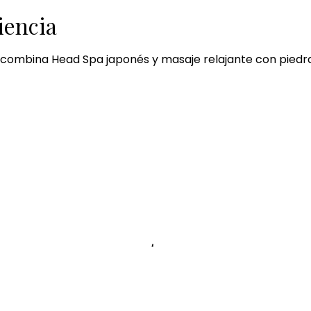
iencia
 combina Head Spa japonés y masaje relajante con piedra