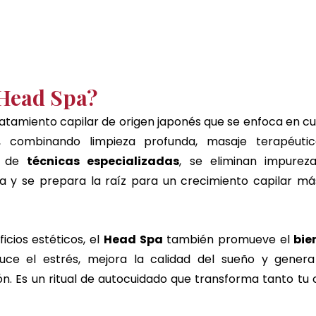
 Head Spa?
ratamiento capilar de origen japonés que se enfoca en cuid
, combinando limpieza profunda, masaje terapéutic
s de 
técnicas especializadas
, se eliminan impurezas
a y se prepara la raíz para un crecimiento capilar más
icios estéticos, el 
Head Spa
 también promueve el 
bie
educe el estrés, mejora la calidad del sueño y genera
ón. Es un ritual de autocuidado que transforma tanto tu 