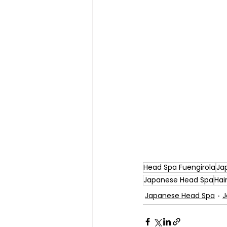
Head Spa Fuengirola
Ja
Japanese Head Spa
Hai
Japanese Head Spa
J