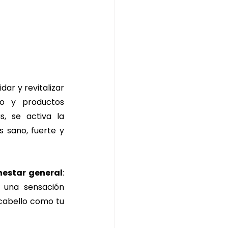
ar y revitalizar 
o y productos 
, se activa la 
 sano, fuerte y 
nestar general
: 
 una sensación 
cabello como tu 