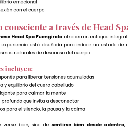
ilibrio emocional
exión con el cuerpo
 consciente a través de Head Sp
ese Head Spa Fuengirola
 ofrecen un enfoque integral 
a experiencia está diseñada para inducir un estado de 
ismos naturales de descanso del cuerpo.
es incluyen:
aponés para liberar tensiones acumuladas
 y equilibrio del cuero cabelludo
lajante para calmar la mente
l profunda que invita a desconectar
s para el silencio, la pausa y la calma
 verse bien, sino de 
sentirse bien desde adentro
,