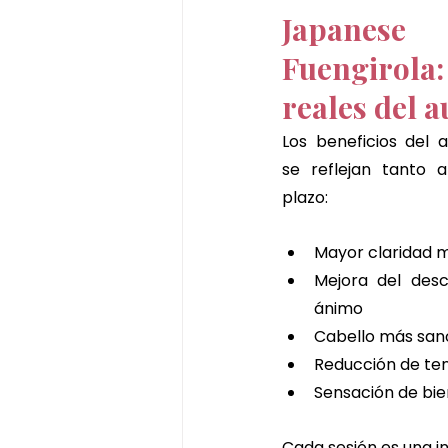
Japanese
Fuengirola
reales del 
Los beneficios del 
se reflejan tanto 
plazo:
Mayor claridad 
Mejora del desc
ánimo
Cabello más sano
Reducción de ten
Sensación de bie
Cada sesión es una inv