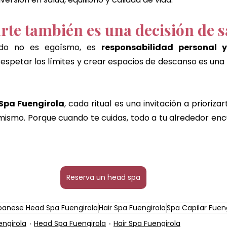
arte también es una decisión de 
ado no es egoísmo, es 
responsabilidad personal 
respetar los límites y crear espacios de descanso es una 
Spa Fuengirola
, cada ritual es una invitación a priorizar
ismo. Porque cuando te cuidas, todo a tu alrededor enc
Reserva un head spa
panese Head Spa Fuengirola
Hair Spa Fuengirola
Spa Capilar Fuen
ngirola
Head Spa Fuengirola
Hair Spa Fuengirola