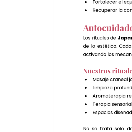
Fortalecer el equ
Recuperar la con
Autocuidado
Los rituales de 
Japan
de lo estético. Cad
activando los mecan
Nuestros ritual
Masaje craneal j
Limpieza profunda
Aromaterapia re
Terapia sensoria
Espacios diseñado
No se trata solo de