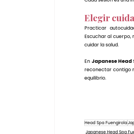
Elegir cuid
Practicar autocuid
Escuchar al cuerpo, 
cuidar la salud.
En 
Japanese Head 
reconectar contigo m
equilibrio.
Head Spa Fuengirola
Ja
Japanese Head Spa Fue