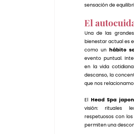
sensación de equilibr
El autocuid
Una de las grandes
bienestar actual es 
como un 
hábito s
evento puntual. Inte
en la vida cotidiana
descanso, la concent
que nos relacionamos
El 
Head Spa japon
visión: rituales l
respetuosos con los 
permiten una descone