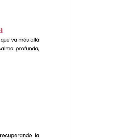
a
que va más allá 
calma profunda, 
 recuperando la 