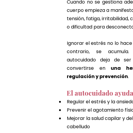
Cuando no se gestiona ade
cuerpo empieza a manifesta
tensión, fatiga, irritabilidad,
o dificultad para desconecta
Ignorar el estrés no lo hace
contrario, se acumula.
autocuidado deja de ser 
convertirse en 
una her
regulación y prevención
.
El autocuidado ayuda
Regular el estrés y la ansied
Prevenir el agotamiento fís
Mejorar la salud capilar y de
cabelludo