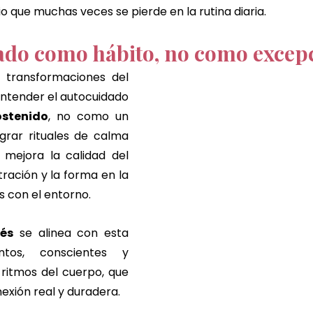
io que muchas veces se pierde en la rutina diaria.
ado como hábito, no como excep
 transformaciones del 
entender el autocuidado 
ostenido
, no como un 
grar rituales de calma 
 mejora la calidad del 
ración y la forma en la 
 con el entorno.
és
 se alinea con esta 
entos, conscientes y 
ritmos del cuerpo, que 
xión real y duradera.