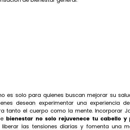
no es solo para quienes buscan mejorar su salud 
enes desean experimentar una experiencia de
ra tanto el cuerpo como la mente. Incorporar J
de 
bienestar no solo rejuvenece tu cabello y 
liberar las tensiones diarias y fomenta una m