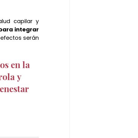
lud capilar y 
ara integrar 
 efectos serán 
os en la 
ola y 
enestar 