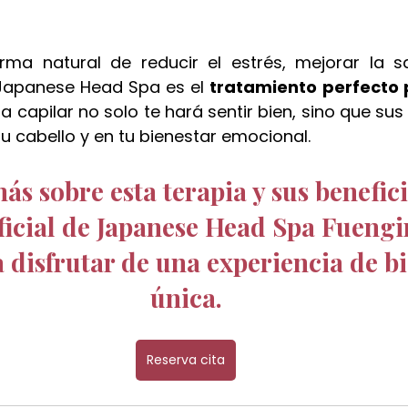
ma natural de reducir el estrés, mejorar la sa
l, Japanese Head Spa es el 
tratamiento perfecto p
pa capilar no solo te hará sentir bien, sino que sus
, tu cabello y en tu bienestar emocional.
s sobre esta terapia y sus benefici
ficial de Japanese Head Spa Fuengir
 disfrutar de una experiencia de bi
única.
Reserva cita