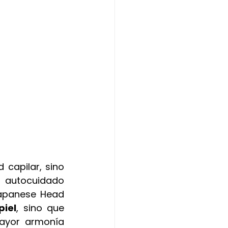
capilar, sino 
 autocuidado 
apanese Head 
piel
, sino que 
ayor armonía 