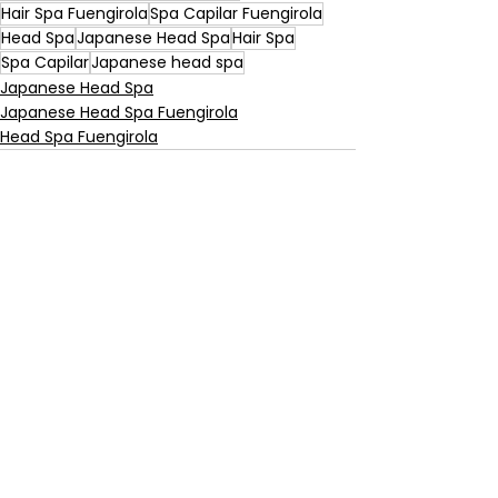
Hair Spa Fuengirola
Spa Capilar Fuengirola
Head Spa
Japanese Head Spa
Hair Spa
Spa Capilar
Japanese head spa
Japanese Head Spa
Japanese Head Spa Fuengirola
Head Spa Fuengirola
Ver todo
Entradas recientes