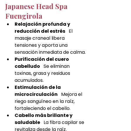
Japanese Head Spa 
Fuengirola
Relajación profunda y 
reducción del estrés
   El 
masaje craneal libera 
tensiones y aporta una 
sensación inmediata de calma.
Purificación del cuero 
cabelludo
   Se eliminan 
toxinas, grasa y residuos 
acumulados.
Estimulación de la 
microcirculación
   Mejora el 
riego sanguíneo en la raíz, 
fortaleciendo el cabello.
Cabello más brillante y 
saludable
   La fibra capilar se 
revitaliza desde la raíz.