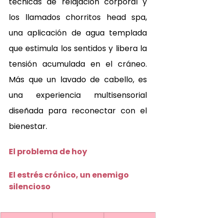
técnicas de relajación corporal y 
los llamados chorritos head spa, 
una aplicación de agua templada 
que estimula los sentidos y libera la 
tensión acumulada en el cráneo. 
Más que un lavado de cabello, es 
una experiencia multisensorial 
diseñada para reconectar con el 
bienestar.
El problema de hoy 
El estrés crónico, un enemigo 
silencioso