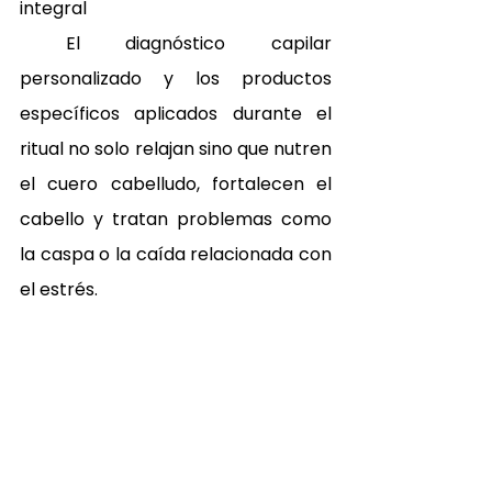
integral 
 El diagnóstico capilar 
personalizado y los productos 
específicos aplicados durante el 
ritual no solo relajan sino que nutren 
el cuero cabelludo, fortalecen el 
cabello y tratan problemas como 
la caspa o la caída relacionada con 
el estrés.
El tratamiento no tiene un perfil de 